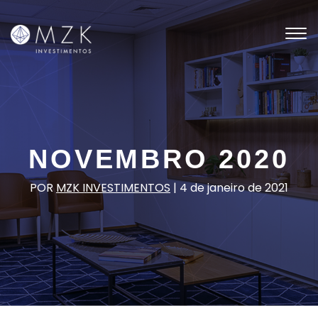
Tog
nav
NOVEMBRO 2020
POR
MZK INVESTIMENTOS
|
4 de janeiro de 2021