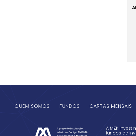
A
QUEM SOMOS
FUNDOS
CARTAS MENSAIS
A MZK Investi
fundos de inv