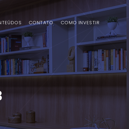
NTEÚDOS
CONTATO
COMO INVESTIR
8