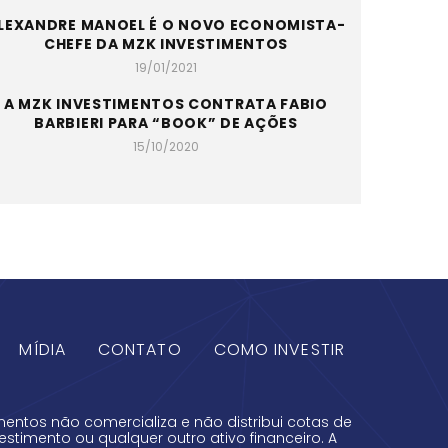
LEXANDRE MANOEL É O NOVO ECONOMISTA-
CHEFE DA MZK INVESTIMENTOS
19/01/2021
A MZK INVESTIMENTOS CONTRATA FABIO
BARBIERI PARA “BOOK” DE AÇÕES
15/10/2020
MÍDIA
CONTATO
COMO INVESTIR
mentos não comercializa e não distribui cotas de
estimento ou qualquer outro ativo financeiro. A