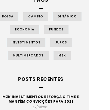
TAGS
BOLSA
CÂMBIO
DINÂMICO
ECONOMIA
FUNDOS
INVESTIMENTOS
JUROS
MULTIMERCADOS
MZK
POSTS RECENTES
MZK INVESTIMENTOS REFORÇA O TIME E
MANTÉM CONVICÇÕES PARA 2021
27/01/2021