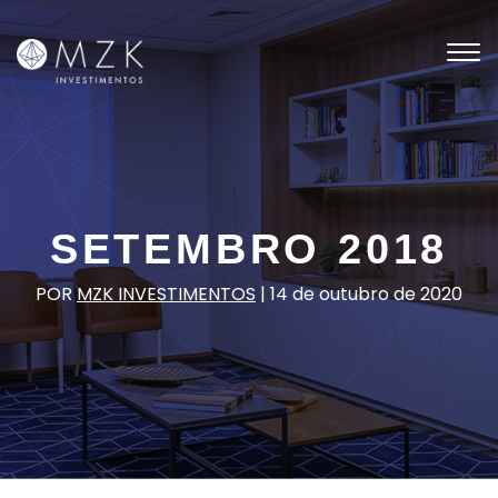
Tog
nav
SETEMBRO 2018
POR
MZK INVESTIMENTOS
|
14 de outubro de 2020