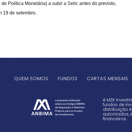
e Política Monetária) a subir a Selic antes do previsto,
m 19 de setembro.
QUEM SOMOS
FUNDOS
CARTAS MENSAIS
A MZK Investi
fundos de inv
distribuição 
autorizados, 
financeiros.
Termos e Con