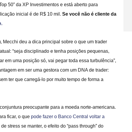
“Top 50” da XP Investimentos e está aberto para
licação inicial é de R$ 10 mil.
Se você não é cliente da
e.
)
, Mecchi deu a dica principal sobre o que um trader
atual: “seja disciplinado e tenha posições pequenas,
ar em uma posição só, vai pegar toda essa turbulência”,
e vantagem em ser uma gestora com um DNA de trader:
sem ter que carregá-lo por muito tempo de forma a
conjuntura preocupante para a moeda norte-americana.
ra ficar, o que
pode fazer o Banco Central voltar a
de stress se manter, o efeito do “pass through” do