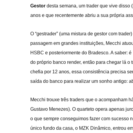
Gestor
desta semana, um trader que vive disso 
anos e que recentemente abriu a sua própria ass
O “gestrader” (uma mistura de gestor com trader
passagem em grandes instituições, Mecchi atuo
HSBC e posteriormente do Bradesco. A saber: é n
do próprio banco render, então para chegar lá o t
chefia por 12 anos, essa consistência precisa se
saída do banco para realizar um sonho antigo: ab
Mecchi trouxe três traders que o acompanham há
Gustavo Menezes). O quarteto opera apenas juros
o que sempre conseguimos fazer com sucesso n
único fundo da casa, o MZK Dinâmico, entrou em