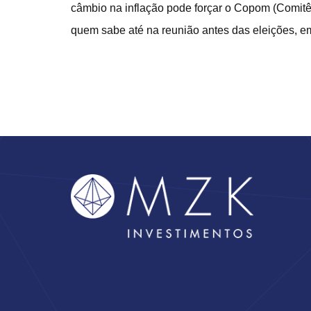
câmbio na inflação pode forçar o Copom (Comitê d
quem sabe até na reunião antes das eleições, e