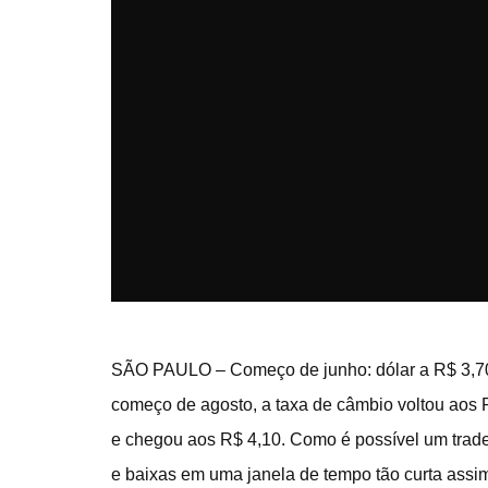
SÃO PAULO – Começo de junho: dólar a R$ 3,70
começo de agosto, a taxa de câmbio voltou aos R
e chegou aos R$ 4,10. Como é possível um trade
e baixas em uma janela de tempo tão curta ass