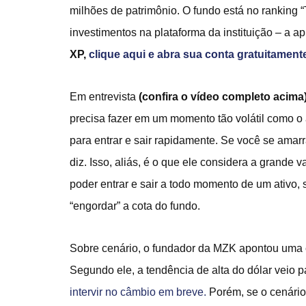
milhões de patrimônio. O fundo está no ranking 
investimentos na plataforma da instituição – a ap
XP,
clique aqui e abra sua conta gratuitament
Em entrevista
(confira o vídeo completo acima
precisa fazer em um momento tão volátil como o 
para entrar e sair rapidamente. Se você se amarr
diz. Isso, aliás, é o que ele considera a grand
poder entrar e sair a todo momento de um ativo, 
“engordar” a cota do fundo.
Sobre cenário, o fundador da MZK apontou uma 
Segundo ele, a tendência de alta do dólar veio pa
intervir no câmbio em breve.
Porém, se o cenário 