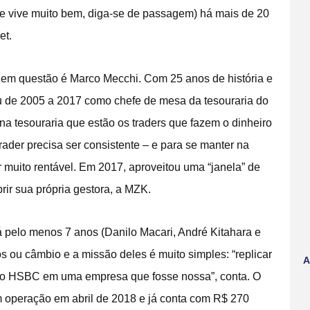
(e vive muito bem, diga-se de passagem) há mais de 20
et.
) em questão é Marco Mecchi. Com 25 anos de história e
u de 2005 a 2017 como chefe de mesa da tesouraria do
a tesouraria que estão os traders que fazem o dinheiro
rader precisa ser consistente – e para se manter na
r muito rentável. Em 2017, aproveitou uma “janela” de
rir sua própria gestora, a MZK.
 pelo menos 7 anos (Danilo Macari, André Kitahara e
 ou câmbio e a missão deles é muito simples: “replicar
A
o HSBC em uma empresa que fosse nossa”, conta. O
 operação em abril de 2018 e já conta com R$ 270