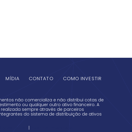
MÍDIA
CONTATO
COMO INVESTIR
mentos não comercializa e não distribui cotas de
estimento ou qualquer outro ativo financeiro. A
é realizada sempre através de parceiros
integrantes do sistema de distribuição de ativos
|
dições de Uso
Aviso de Privacidade